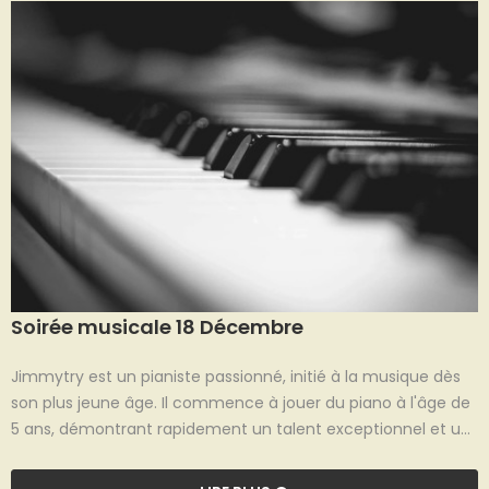
!
Soirée musicale 18 Décembre
Jimmytry est un pianiste passionné, initié à la musique dès
son plus jeune âge. Il commence à jouer du piano à l'âge de
5 ans, démontrant rapidement un talent exceptionnel et un
amour profond pour cet instrument. Sa maîtrise technique
et son sens de l'interprétation se développent au fil des