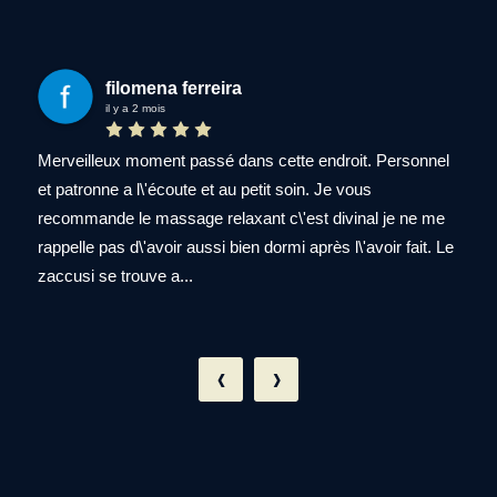
Damien LECOMTE
il y a un mois
Nous avons eu le plaisir de profiter d\'un massage en duo.
La qualité du massage et des produits sont
extraordinaires ! Catherine et sa collègue ont été d\'une
très grande gentillesse en plus de nous offrir un massage
de rêve. Ayant déjà testé de...
‹
›