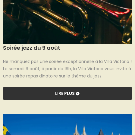
Soirée jazz du 9 août
Ne manquez pas une soirée exceptionnelle à la Villa Victoria !
Le samedi 9 août, à partir de 19h, la Villa Victoria vous invite à
une soirée repas dinatoire sur le thème du jazz.
LIRE PLUS