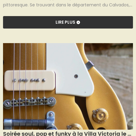
pittoresque. Se trouvant dans le département du Calvados,
elle est nichée sur la côte normande, à proximité de Caen. Si
elle est connue pour son port de plaisance animé et ses
LIRE PLUS
plages accueillantes, Ouistreham est aussi un lieu historique,
ayant été l'un des sites de débarquement des forces alliées
le jour J, le 6 juin 1944. Ainsi, ce
Soirée soul, pop et funky à la Villa Victoria le 26 octobre2024