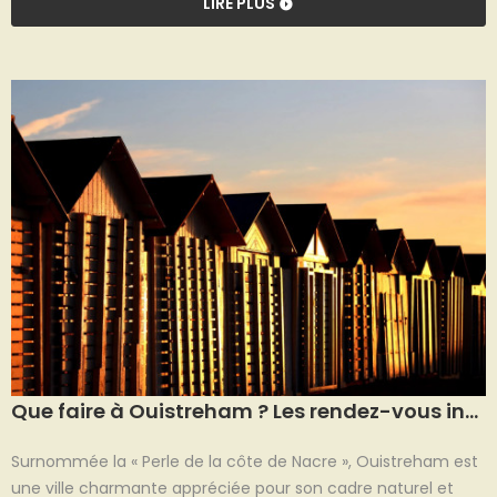
LIRE PLUS
années, ce qui lui permet d'explorer divers styles musicaux
avec une grande aisance.
Que faire à Ouistreham ? Les rendez-vous incontournables !
Surnommée la « Perle de la côte de Nacre », Ouistreham est
une ville charmante appréciée pour son cadre naturel et