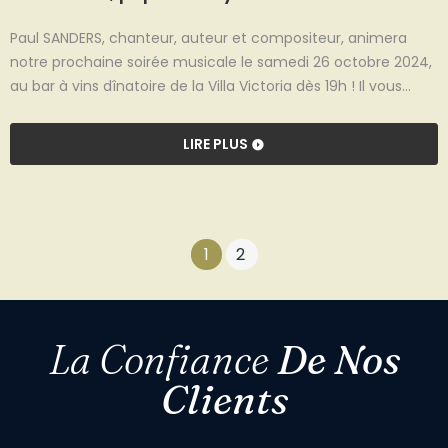
Paul SANDERS, chanteur, auteur et compositeur, animera
notre prochaine soirée musicale le samedi 26 octobre 2024,
au bar à vins dînatoire de la Villa Victoria dès 19h ! Il vous
transportera dans son univers à la fois soul, pop et funky !
LIRE PLUS
1
2
La Confiance
De Nos
Clients